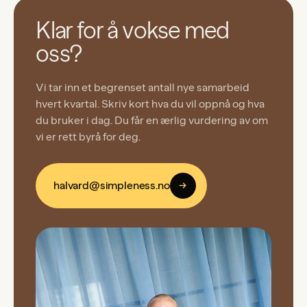
Klar for å vokse med
oss?
Vi tar inn et begrenset antall nye samarbeid
hvert kvartal. Skriv kort hva du vil oppnå og hva
du bruker i dag. Du får en ærlig vurdering av om
vi er rett byrå for deg.
halvard@simpleness.no
→