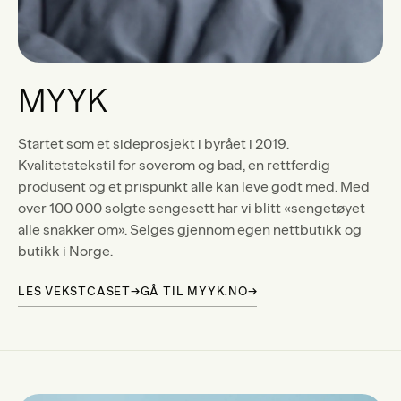
MYYK
Startet som et sideprosjekt i byrået i 2019.
Kvalitetstekstil for soverom og bad, en rettferdig
produsent og et prispunkt alle kan leve godt med. Med
over 100 000 solgte sengesett har vi blitt «sengetøyet
alle snakker om». Selges gjennom egen nettbutikk og
butikk i Norge.
LES VEKSTCASET
→
GÅ TIL MYYK.NO
→