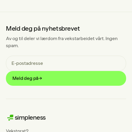
Meld deg på nyhetsbrevet
Av og til deler vi lærdom fra vekstarbeidet vårt. Ingen
spam.
Meld deg på
→
simpleness
Vekstprat?