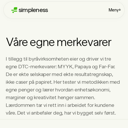
simpleness
Meny
+
Våre egne merkevarer
I tillegg til byråvirksomheten eier og driver vi tre
egne DTC-merkevarer: MYYK, Papaya og Far-Far.
De er ekte selskaper med ekte resultatregnskap,
ikke caser på papiret. Her tester vi metodikken med
egne penger og lærer hvordan enhetsøkonomi,
marginer og kreativitet henger sammen.
Lærdommen tar vi rett inn i arbeidet for kundene
våre. Det vi anbefaler deg, har vi bygget selv først.