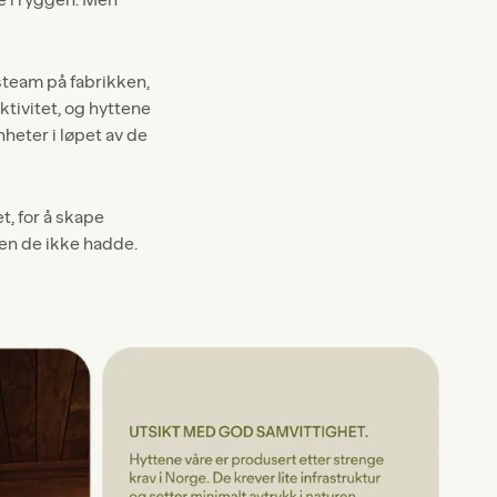
steam på fabrikken,
tivitet, og hyttene
heter i løpet av de
, for å skape
gen de ikke hadde.