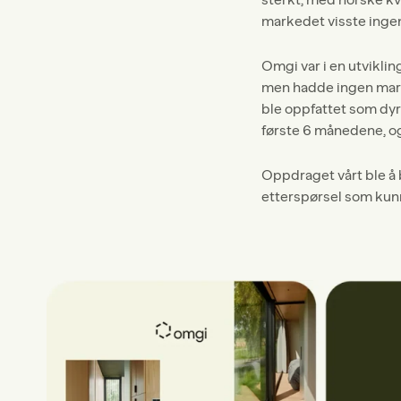
markedet visste inge
Omgi var i en utvikli
men hadde ingen marke
ble oppfattet som dyr
første 6 månedene, og
Oppdraget vårt ble å 
etterspørsel som kunn