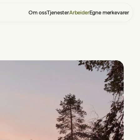
Om oss
Tjenester
Arbeider
Egne merkevarer