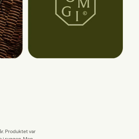
år. Produktet var
e i ryggen. Men