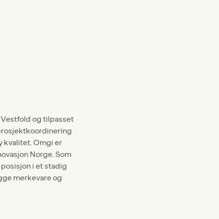
 Vestfold og tilpasset
prosjektkoordinering
 kvalitet. Omgi er
nnovasjon Norge. Som
posisjon i et stadig
bygge merkevare og