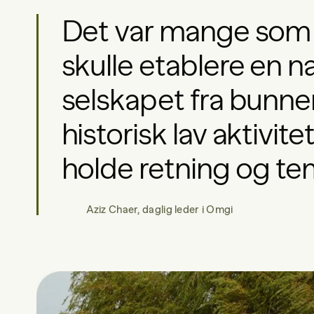
Det var mange som s
skulle etablere en n
selskapet fra bunne
historisk lav aktivit
holde retning og tem
Aziz Chaer, daglig leder i Omgi